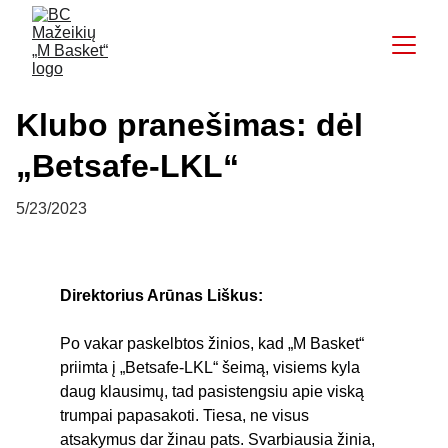
Klubo pranešimas: dėl
„Betsafe-LKL“
5/23/2023
Direktorius Arūnas Liškus:
Po vakar paskelbtos žinios, kad „M Basket“ 
priimta į „Betsafe-LKL“ šeimą, visiems kyla 
daug klausimų, tad pasistengsiu apie viską 
trumpai papasakoti. Tiesa, ne visus 
atsakymus dar žinau pats. Svarbiausia žinia, 