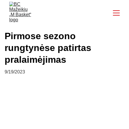
Pirmose sezono
rungtynėse patirtas
pralaimėjimas
9/19/2023