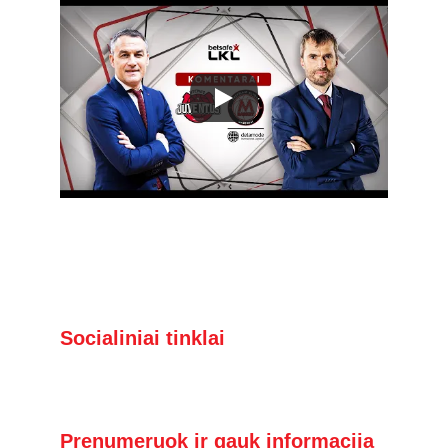
Socialiniai tinklai
Prenumeruok ir gauk informaciją 